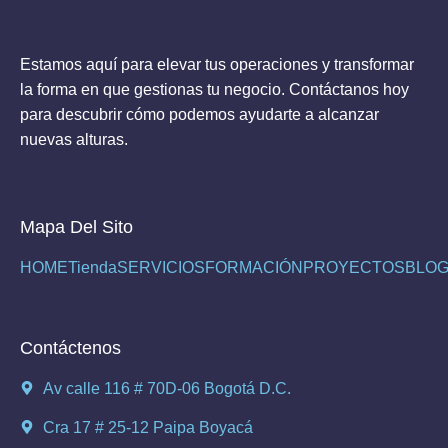
Estamos aquí para elevar tus operaciones y transformar
la forma en que gestionas tu negocio. Contáctanos hoy
para descubrir cómo podemos ayudarte a alcanzar
nuevas alturas.
Mapa Del Sito
HOME
Tienda
SERVICIOS
FORMACIÓN
PROYECTOS
BLO
Contáctenos
Av calle 116 # 70D-06 Bogotá D.C.
Cra 17 # 25-12 Paipa Boyacá