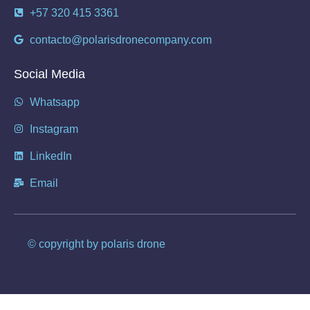
+57 320 415 3361
contacto@polarisdronecompany.com
Social Media
Whatsapp
Instagram
LinkedIn
Email
© copyright by polaris drone