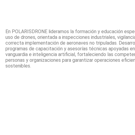
En POLARISDRONE lideramos la formación y educación especi
uso de drones, orientada a inspecciones industriales, vigilanci
correcta implementación de aeronaves no tripuladas. Desarr
programas de capacitación y asesorías técnicas apoyadas en
vanguardia e inteligencia artificial, fortaleciendo las compet
personas y organizaciones para garantizar operaciones eficie
sostenibles.